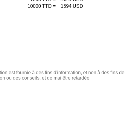
10000
TTD
=
1594
USD
tion est fournie à des fins d'information, et non à des fins de
on ou des conseils, et de mai être retardée.