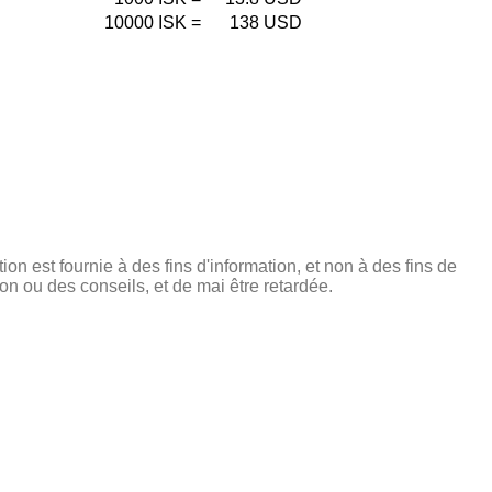
10000
ISK
=
138
USD
tion est fournie à des fins d'information, et non à des fins de
on ou des conseils, et de mai être retardée.