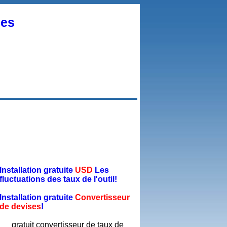
ses
Installation gratuite
USD
Les
fluctuations des taux de l'outil!
Installation gratuite
Convertisseur
de devises
!
gratuit convertisseur de taux de