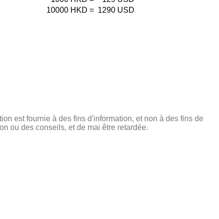
10000
HKD
=
1290
USD
tion est fournie à des fins d'information, et non à des fins de
on ou des conseils, et de mai être retardée.