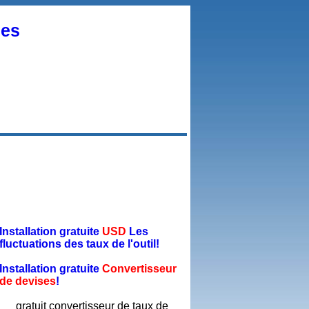
ses
Installation gratuite
USD
Les
fluctuations des taux de l'outil!
Installation gratuite
Convertisseur
de devises
!
gratuit convertisseur de taux de