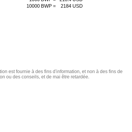
10000
BWP
=
2184
USD
tion est fournie à des fins d'information, et non à des fins de
on ou des conseils, et de mai être retardée.