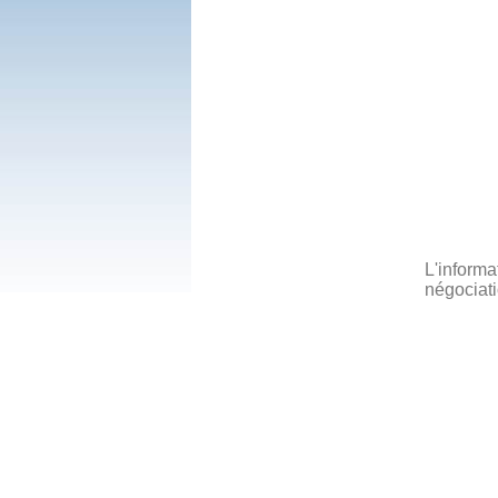
L'informa
négociati