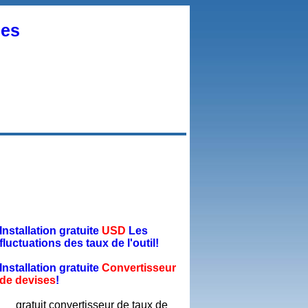
ses
Installation gratuite
USD
Les
fluctuations des taux de l'outil!
Installation gratuite
Convertisseur
de devises
!
gratuit convertisseur de taux de