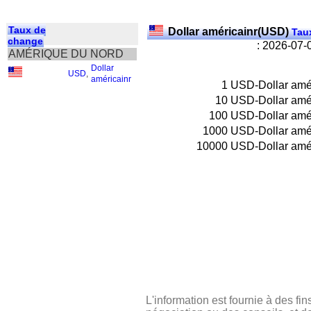
Taux de
Dollar américainr(USD)
Taux
change
: 2026-07-
AMÉRIQUE DU NORD
Dollar
USD
,
américainr
1
USD-Dollar amér
10
USD-Dollar amér
100
USD-Dollar amér
1000
USD-Dollar amér
10000
USD-Dollar amér
L'information est fournie à des fin