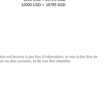
10000
USD
=
16785
SGD
tion est fournie à des fins d'information, et non à des fins de
on ou des conseils, et de mai être retardée.