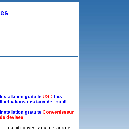
ses
Installation gratuite
USD
Les
fluctuations des taux de l'outil!
Installation gratuite
Convertisseur
de devises
!
gratuit convertisseur de taux de