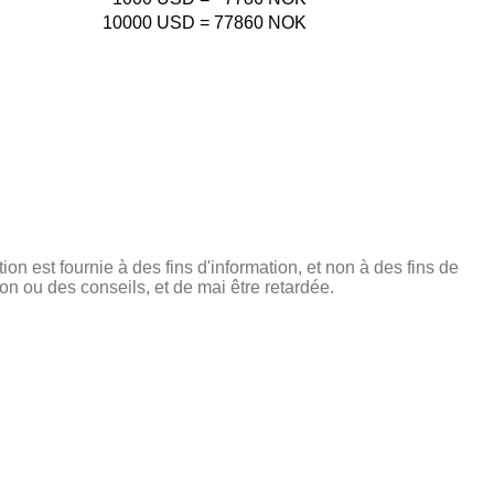
10000
USD
=
77860
NOK
tion est fournie à des fins d'information, et non à des fins de
on ou des conseils, et de mai être retardée.