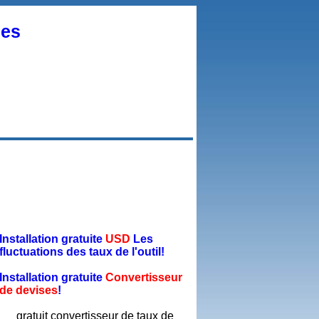
ses
Installation gratuite
USD
Les
fluctuations des taux de l'outil!
Installation gratuite
Convertisseur
de devises
!
gratuit convertisseur de taux de