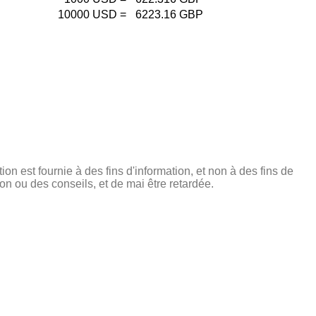
10000
USD
=
6223.16
GBP
tion est fournie à des fins d'information, et non à des fins de
on ou des conseils, et de mai être retardée.