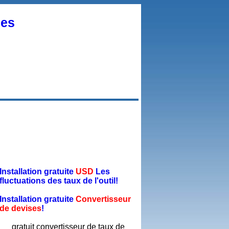
ses
Installation gratuite
USD
Les
fluctuations des taux de l'outil!
Installation gratuite
Convertisseur
de devises
!
gratuit convertisseur de taux de