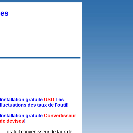
ses
Installation gratuite
USD
Les
fluctuations des taux de l'outil!
Installation gratuite
Convertisseur
de devises
!
gratuit convertisseur de taux de