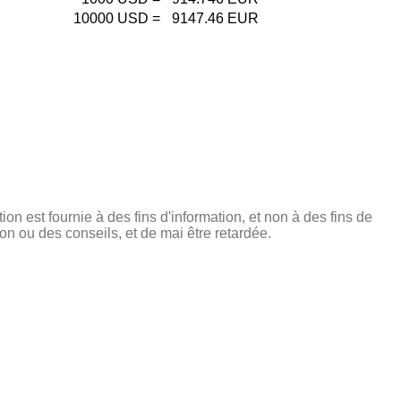
10000
USD
=
9147.46
EUR
tion est fournie à des fins d'information, et non à des fins de
on ou des conseils, et de mai être retardée.