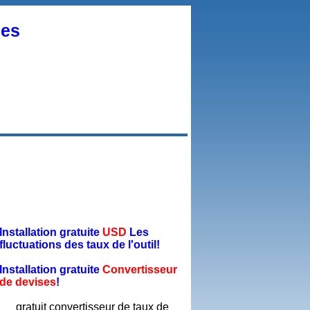
ses
Installation gratuite
USD
Les
fluctuations des taux de l'outil!
Installation gratuite
Convertisseur
de devises
!
gratuit convertisseur de taux de