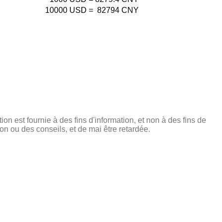
10000
USD
=
82794
CNY
tion est fournie à des fins d'information, et non à des fins de
on ou des conseils, et de mai être retardée.