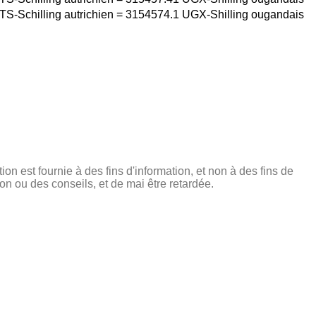
TS-Schilling autrichien
=
3154574.1
UGX-Shilling ougandais
tion est fournie à des fins d'information, et non à des fins de
on ou des conseils, et de mai être retardée.