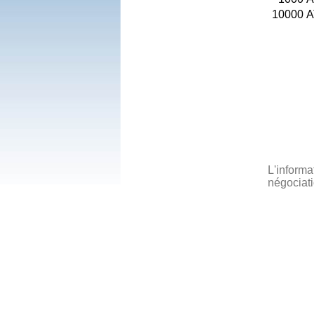
10000
A
L'informa
négociati