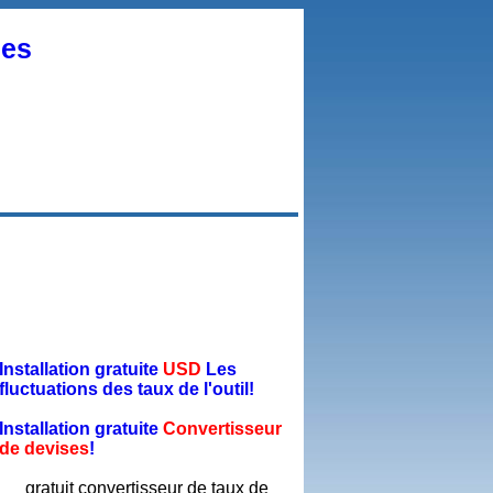
ses
Installation gratuite
USD
Les
fluctuations des taux de l'outil!
Installation gratuite
Convertisseur
de devises
!
gratuit convertisseur de taux de